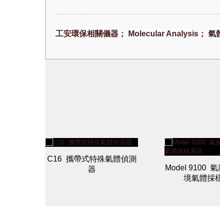
工安環保相關儀器；
Molecular Analysis；
氣
C16 攜帶式特殊氣體偵測
揮發性
Model 9100
器
儀
境氣體採