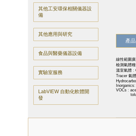
其他工安環保相關儀器設
備
其他應用與研究
產品
食品與醫藥儀器設備
線性範圍廣，
檢測氣體種
溫室氣體 : CF
實驗室服務
Tracer 氣體
Hydrocarbo
Inorganics
VOCs : ace
LabVIEW 自動化軟體開
toluene,
發