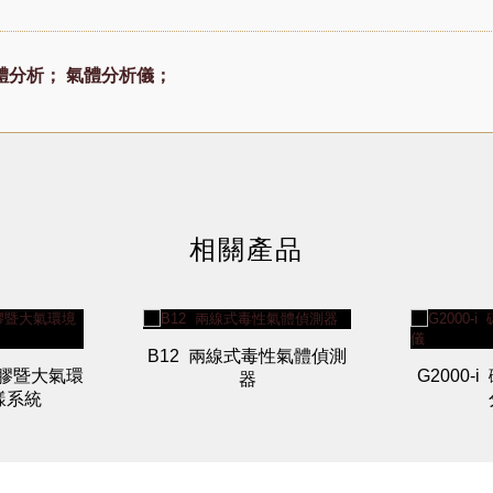
體分析；
氣體分析儀；
相關產品
B12 兩線式毒性氣體偵測
 氣膠暨大氣環
G2000-i
器
樣系統